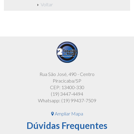
Voltar
Rua São José, 490 - Centro
Piracicaba/SP
CEP: 13400-330
(19) 3447-4494
Whatsapp: (19) 99437-7509
Ampliar Mapa
Dúvidas Frequentes