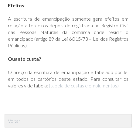
Efeitos
:
A escritura de emancipação somente gera efeitos em
relação a terceiros depois de registrada no Registro Civil
das Pessoas Naturais da comarca onde residir o
emancipado (artigo 89 da Lei 6.015/73 – Lei dos Registros
Públicos).
Quanto custa?
O preço da escritura de emancipação é tabelado por lei
em todos os cartórios deste estado. Para consultar os
valores vide tabela:
(tabela de custas e emolumentos)
Voltar