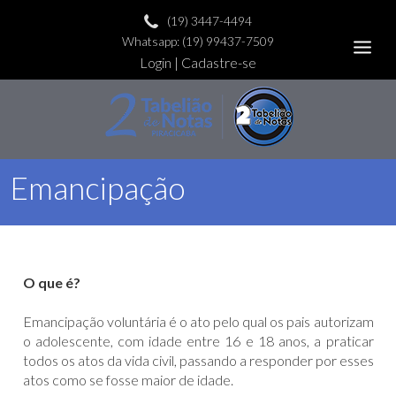
(19) 3447-4494
Whatsapp: (19) 99437-7509
Login
|
Cadastre-se
Emancipação
O que é?
Emancipação voluntária é o ato pelo qual os pais autorizam
o adolescente, com idade entre 16 e 18 anos, a praticar
todos os atos da vida civil, passando a responder por esses
atos como se fosse maior de idade.