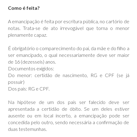
Como é feita?
A emancipação é feita por escritura pública, no cartório de
notas. Trata-se de ato irrevogável que torna o menor
plenamente capaz.
É obrigatório o comparecimento do pai, da mãe e do filho a
ser emancipado, o qual necessariamente deve ser maior
de 16 (dezesseis) anos.
Documentos exigidos:
Do menor: certidão de nascimento, RG e CPF (se já
possuir)
Dos pais: RG e CPF.
Na hipótese de um dos pais ser falecido deve ser
apresentada a certidão de óbito. Se um deles estiver
ausente ou em local incerto, a emancipação pode ser
concedida pelo outro, sendo necessária a confirmação de
duas testemunhas.