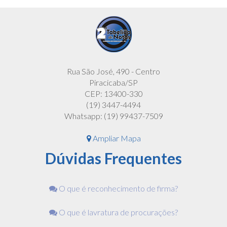
Rua São José, 490 - Centro
Piracicaba/SP
CEP: 13400-330
(19) 3447-4494
Whatsapp: (19) 99437-7509
Ampliar Mapa
Dúvidas Frequentes
O que é reconhecimento de firma?
O que é lavratura de procurações?