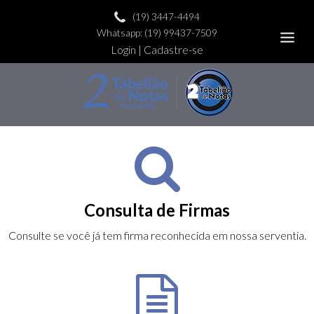
(19) 3447-4494
Whatsapp: (19) 99437-7509
Login
|
Cadastre-se
Consulta de Firmas
Consulte se você já tem firma reconhecida em nossa serventia.